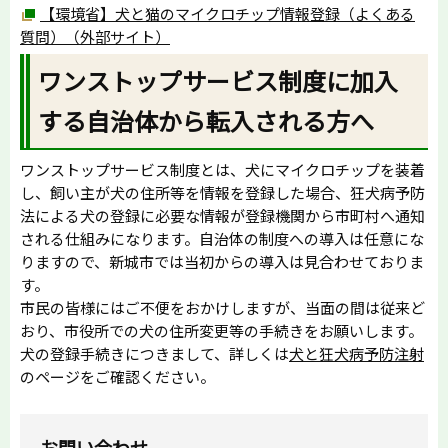
【環境省】犬と猫のマイクロチップ情報登録（よくある
質問）（外部サイト）
ワンストップサービス制度に加入
する自治体から転入される方へ
ワンストップサービス制度とは、犬にマイクロチップを装着
し、飼い主が犬の住所等を情報を登録した場合、狂犬病予防
法による犬の登録に必要な情報が登録機関から市町村へ通知
される仕組みになります。自治体の制度への導入は任意にな
りますので、新城市では当初からの導入は見合わせておりま
す。
市民の皆様にはご不便をおかけしますが、当面の間は従来ど
おり、市役所での犬の住所変更等の手続きをお願いします。
犬の登録手続きにつきまして、詳しくは
犬と狂犬病予防注射
のページをご確認ください。
お問い合わせ