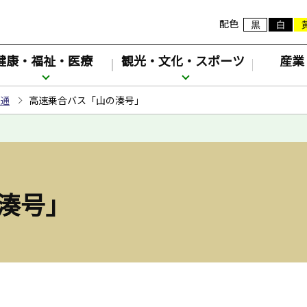
配色
健康・福祉・医療
観光・文化・スポーツ
産業
通
高速乗合バス「山の湊号」
湊号」