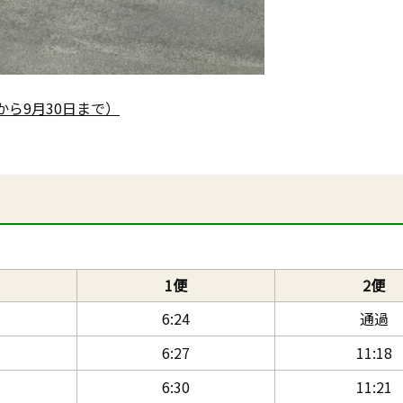
から9月30日まで）
1便
2便
6:24
通過
6:27
11:18
6:30
11:21