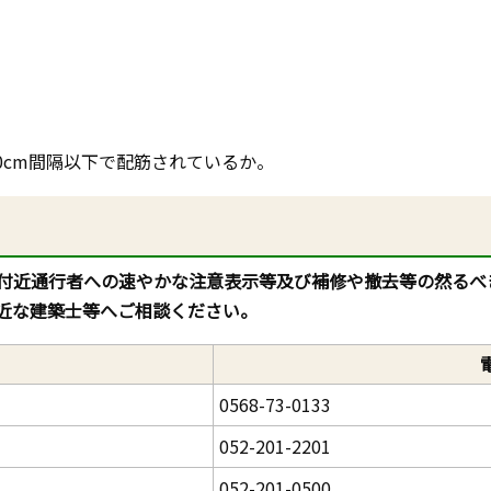
0cm間隔以下で配筋されているか。
付近通行者への速やかな注意表示等及び補修や撤去等の然るべ
近な建築士等へご相談ください。
0568-73-0133
052-201-2201
052-201-0500