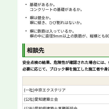
基礎があるか。
コンクリートの基礎があるか。
塀は健全か。
塀に傾き、ひび割れはないか。
塀に鉄筋は入っているか。
塀の中に直径9mm以上の鉄筋が、縦横とも8
相談先
安全点検の結果、危険性が確認された場合には、
必要に応じて、ブロック塀を施工した施工者や身
(一社)中京エクステリア
(公社)愛知建築士会
(公社)愛知県建築士事務所協会