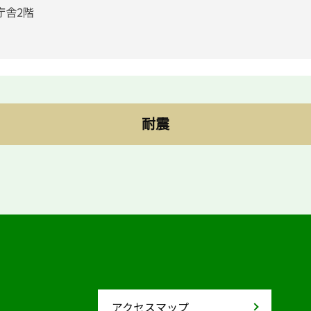
庁舎2階
耐震
アクセスマップ