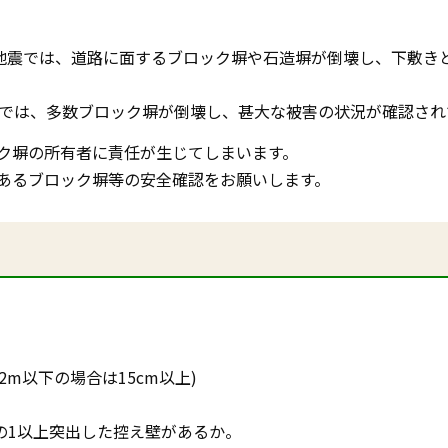
る地震では、道路に面するブロック塀や石造塀が倒壊し、下敷き
震では、多数ブロック塀が倒壊し、甚大な被害の状況が確認され
ク塀の所有者に責任が生じてしまいます。
あるブロック塀等の安全確認をお願いします。
2m以下の場合は15cm以上)
分の1以上突出した控え壁があるか。