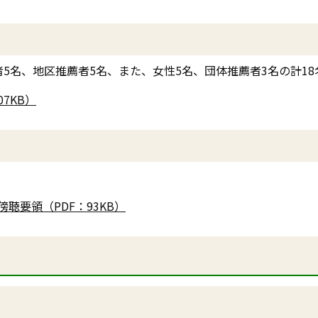
5名、地区推薦者5名、また、女性5名、団体推薦者3名の計1
7KB）
要領（PDF：93KB）