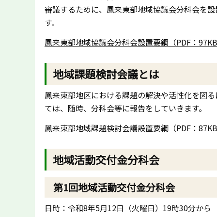
審議するために、鳳来東部地域協議会分科会を設
す。
鳳来東部地域協議会分科会設置要鋼（PDF：97K
地域課題検討会議とは
鳳来東部地区における課題の解決や活性化を図る
ては、随時、分科会等に報告をしていきます。
鳳来東部地域課題検討会議設置要綱（PDF：87K
地域活動交付金分科会
第1回地域活動交付金分科会
日時：令和8年5月12日（火曜日）19時30分から