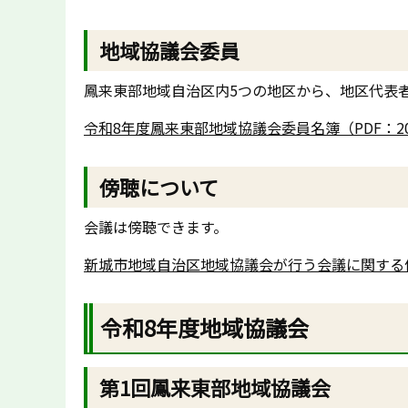
地域協議会委員
鳳来東部地域自治区内5つの地区から、地区代表者
令和8年度鳳来東部地域協議会委員名簿（PDF：20
傍聴について
会議は傍聴できます。
新城市地域自治区地域協議会が行う会議に関する傍聴
令和8年度地域協議会
第1回鳳来東部地域協議会