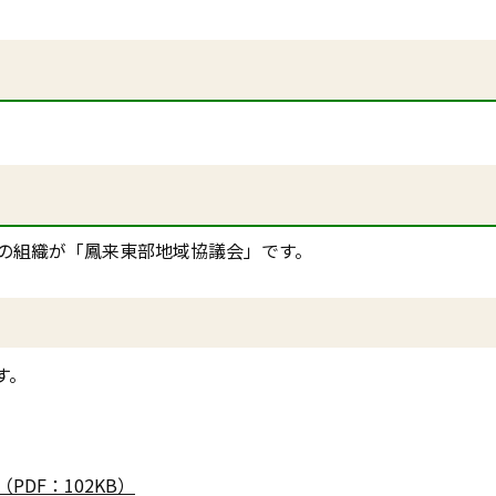
）
の組織が「鳳来東部地域協議会」です。
す。
。
DF：102KB）