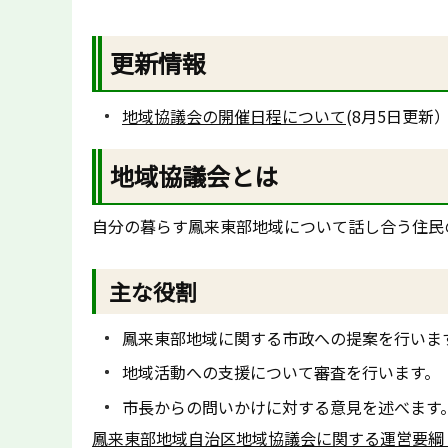
更新情報
地域協議会の開催日程について
(8月5日更新
地域協議会とは
自分の暮らす鳳来東部地域について話し合う住民
主な役割
鳳来東部地域に関する市政への提案を行いま
地域活動への支援について審査を行います。
市長からの問いかけに対する意見を述べます
鳳来東部地域自治区地域協議会に関する運営要綱（P