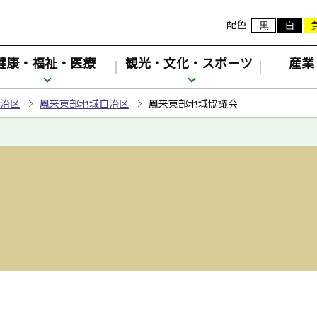
配色
健康・福祉・医療
観光・文化・スポーツ
産業
治区
鳳来東部地域自治区
鳳来東部地域協議会