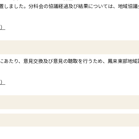
置しました。分科会の協議経過及び結果については、地域協議
B）
にあたり、意見交換及び意見の聴取を行うため、鳳来東部地域
B）