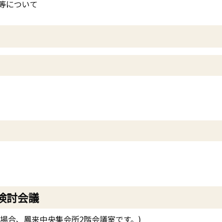
等について
検討会議
場合、鳳来中央集会所2階会議室です。)