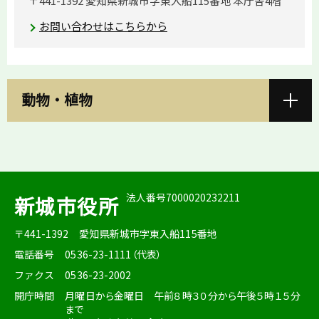
〒441-1392 愛知県新城市字東入船115番地 本庁舎4階
お問い合わせはこちらから
動物・植物
法人番号7000020232211
新城市役所
〒441-1392
愛知県新城市字東入船115番地
電話番号
0536-23-1111（代表）
ファクス
0536-23-2002
開庁時間
月曜日から金曜日 午前８時３０分から午後５時１５分
まで