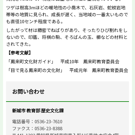
ツゲは樹高3mほどの暖地性の小喬木で、石灰岩、蛇紋岩地
帯等の地質に見られ、成長が遅く、当地域の一番太いもので
も直径10センチ程度である。
したがって材は緻密でねばりがあり、そったりひび割れをし
ないので、印鑑、将棋の駒、そろばんの玉、櫛などの材料と
されてきた。
【参考文献】
「鳳来町文化財ガイド」 平成10年 鳳来町教育委員会
「目で見る鳳来町の文化財」 平成元年 鳳来町教育委員会
お問い合わせ
新城市 教育部 歴史文化課
電話番号：0536-23-7610
ファクス：0536-23-8388