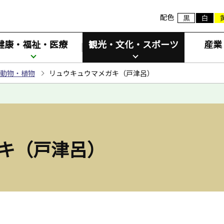
配色
健康・福祉・医療
観光・文化・スポーツ
産業
動物・植物
リュウキュウマメガキ（戸津呂）
キ（戸津呂）