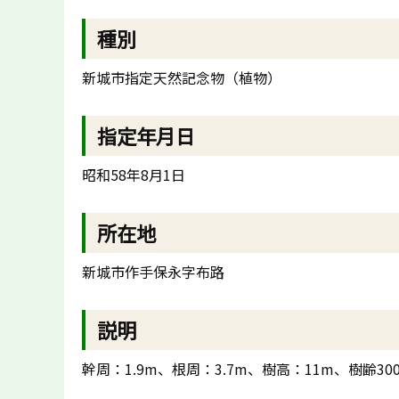
種別
新城市指定天然記念物（植物）
指定年月日
昭和58年8月1日
所在地
新城市作手保永字布路
説明
幹周：1.9m、根周：3.7m、樹高：11m、樹齢30