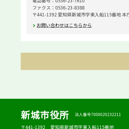
電話番号：0536-23-7610
ファクス：0536-23-8388
〒441-1392 愛知県新城市字東入船115番地 本
お問い合わせはこちらから
新城市役所
法人番号7000020232211
〒441-1392
愛知県新城市字東入船115番地