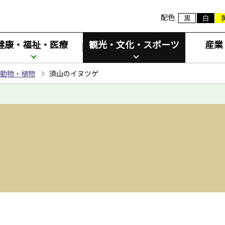
配色
健康・福祉・医療
観光・文化・スポーツ
産業
動物・植物
須山のイヌツゲ