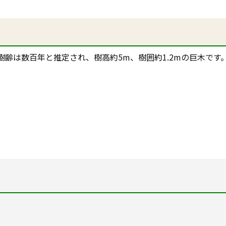
は数百年と推定され、樹高約5m、樹囲約1.2mの巨木です。