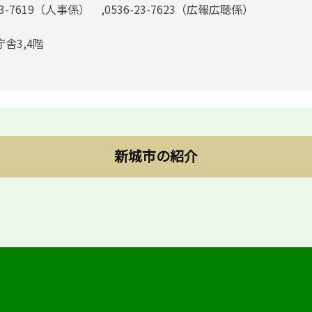
23-7619（人事係） ,0536-23-7623（広報広聴係）
庁舎3,4階
新城市の紹介