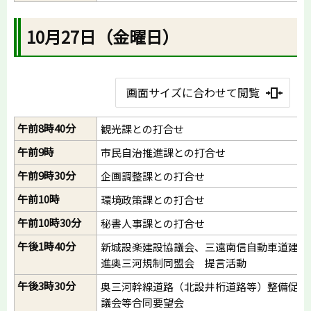
10月27日（金曜日）
画面サイズに合わせて閲覧
午前8時40分
観光課との打合せ
午前9時
市民自治推進課との打合せ
午前9時30分
企画調整課との打合せ
午前10時
環境政策課との打合せ
午前10時30分
秘書人事課との打合せ
午後1時40分
新城設楽建設協議会、三遠南信自動車道建設
進奥三河規制同盟会 提言活動
午後3時30分
奥三河幹線道路（北設井桁道路等）整備促進
議会等合同要望会