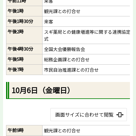
午前11時
来客
午後1時
観光課との打合せ
午後1時30分
来客
午後2時
スギ薬局との健康増進等に関する連携協定締
式
午後4時30分
全国大会優勝報告会
午後5時
総務企画課との打合せ
午後7時
市民自治推進課との打合せ
10月6日（金曜日）
画面サイズに合わせて閲覧
午前9時
観光課との打合せ