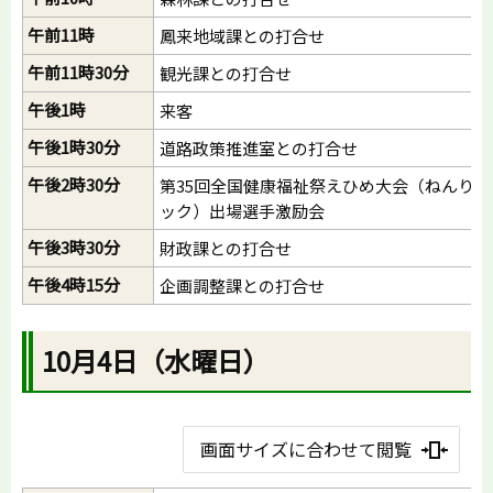
午前11時
鳳来地域課との打合せ
午前11時30分
観光課との打合せ
午後1時
来客
午後1時30分
道路政策推進室との打合せ
午後2時30分
第35回全国健康福祉祭えひめ大会（ねんりん
ック）出場選手激励会
午後3時30分
財政課との打合せ
午後4時15分
企画調整課との打合せ
10月4日（水曜日）
画面サイズに合わせて閲覧