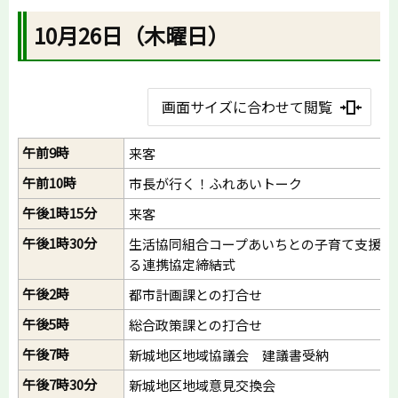
10月26日（木曜日）
画面サイズに合わせて閲覧
午前9時
来客
午前10時
市長が行く！ふれあいトーク
午後1時15分
来客
午後1時30分
生活協同組合コープあいちとの子育て支援に
る連携協定締結式
午後2時
都市計画課との打合せ
午後5時
総合政策課との打合せ
午後7時
新城地区地域協議会 建議書受納
午後7時30分
新城地区地域意見交換会