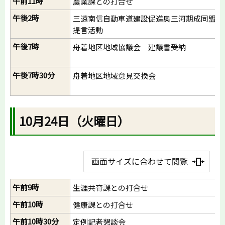
午前11時
農業課との打合せ
午後2時
三遠南信自動車道建設促進奥三河期成同盟
提言活動
午後7時
舟着地区地域協議会 建議書受納
午後7時30分
舟着地区地域意見交換会
10月24日（火曜日）
画面サイズに合わせて閲覧
午前9時
生涯共育課との打合せ
午前10時
健康課との打合せ
午前10時30分
定例記者懇談会