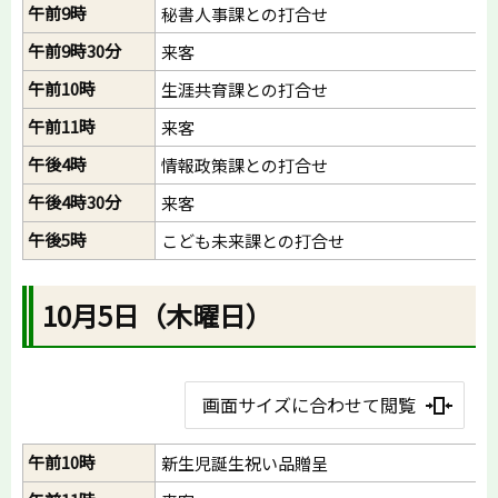
午前9時
秘書人事課との打合せ
午前9時30分
来客
午前10時
生涯共育課との打合せ
午前11時
来客
午後4時
情報政策課との打合せ
午後4時30分
来客
午後5時
こども未来課との打合せ
10月5日（木曜日）
画面サイズに合わせて閲覧
午前10時
新生児誕生祝い品贈呈