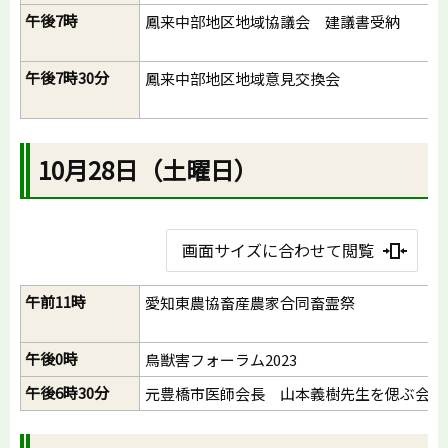
午後7時
鳳来中部地区地域協議会 建議書受納
午後7時30分
鳳来中部地区地域意見交換会
10月28日（土曜日）
画面サイズに合わせて閲覧
午前11時
愛知東農協畜産農家合同畜霊祭
午後0時
鳥獣害フォーラム2023
午後6時30分
元豊橋市医師会長 山本義樹先生を偲ぶ会