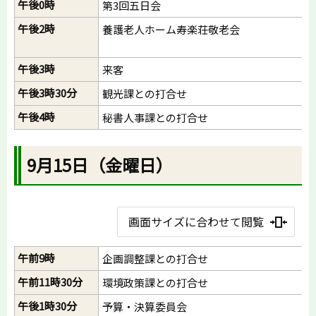
午後0時
第3回五日会
午後2時
養護老人ホーム寿楽荘敬老会
午後3時
来客
午後3時30分
観光課との打合せ
午後4時
秘書人事課との打合せ
9月15日（金曜日）
画面サイズに合わせて閲覧
午前9時
企画調整課との打合せ
午前11時30分
環境政策課との打合せ
午後1時30分
予算・決算委員会