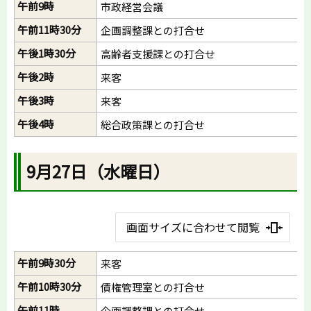
午前9時
市政経営会議
午前11時30分
企画調整課との打合せ
午後1時30分
高齢者支援課との打合せ
午後2時
来客
午後3時
来客
午後4時
総合政策課との打合せ
9月27日（水曜日）
画面サイズに合わせて閲覧
午前9時30分
来客
午前10時30分
債権管理室との打合せ
午前11時
企画調整課との打合せ