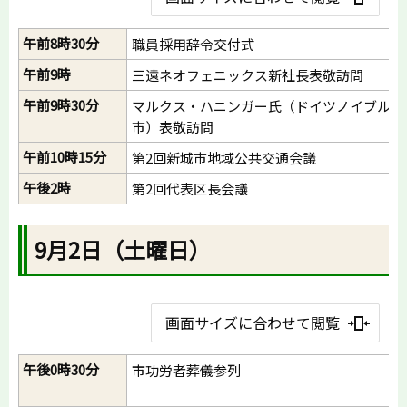
午前8時30分
職員採用辞令交付式
午前9時
三遠ネオフェニックス新社長表敬訪問
午前9時30分
マルクス・ハニンガー氏（ドイツノイブルグ
市）表敬訪問
午前10時15分
第2回新城市地域公共交通会議
午後2時
第2回代表区長会議
9月2日（土曜日）
画面サイズに合わせて閲覧
午後0時30分
市功労者葬儀参列