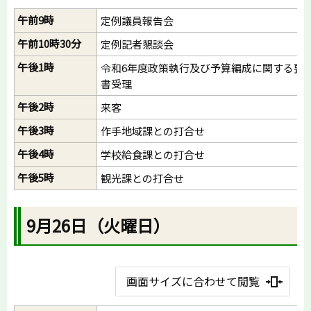
午前9時
定例議員報告会
午前10時30分
定例記者懇談会
午後1時
令和6年度政策執行及び予算編成に関する要
書受理
午後2時
来客
午後3時
作手地域課との打合せ
午後4時
学校給食課との打合せ
午後5時
観光課との打合せ
9月26日（火曜日）
画面サイズに合わせて閲覧