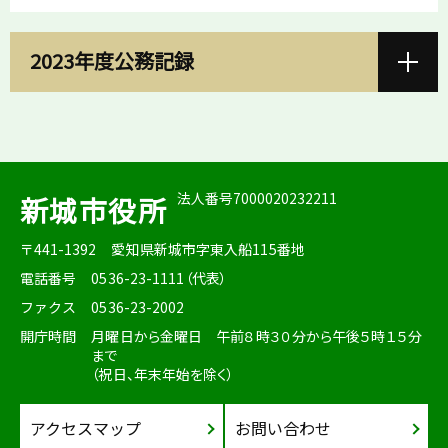
2023年度公務記録
法人番号7000020232211
新城市役所
〒441-1392
愛知県新城市字東入船115番地
電話番号
0536-23-1111（代表）
ファクス
0536-23-2002
開庁時間
月曜日から金曜日 午前８時３０分から午後５時１５分
まで
（祝日、年末年始を除く）
アクセスマップ
お問い合わせ