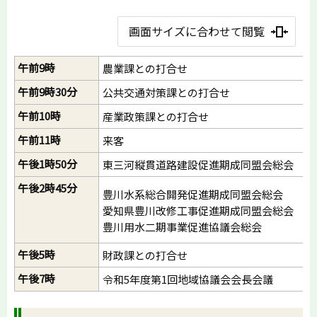
画面サイズに合わせて閲覧
午前9時
農業課との打合せ
午前9時30分
公共交通対策課との打合せ
午前10時
産業政策課との打合せ
午前11時
来客
午後1時50分
東三河縦貫道路建設促進期成同盟会総会
午後2時45分
豊川水系総合開発促進期成同盟会総会
愛知県豊川改修工事促進期成同盟会総会
豊川用水二期事業促進協議会総会
午後5時
財政課との打合せ
午後7時
令和5年度第1回地域協議会会長会議