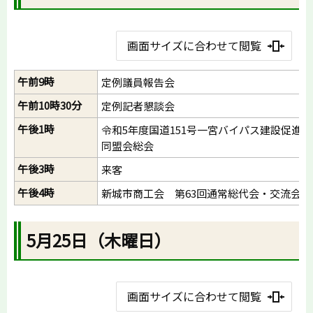
画面サイズに合わせて閲覧
午前9時
定例議員報告会
午前10時30分
定例記者懇談会
午後1時
令和5年度国道151号一宮バイパス建設促進
同盟会総会
午後3時
来客
午後4時
新城市商工会 第63回通常総代会・交流会
5月25日（木曜日）
画面サイズに合わせて閲覧