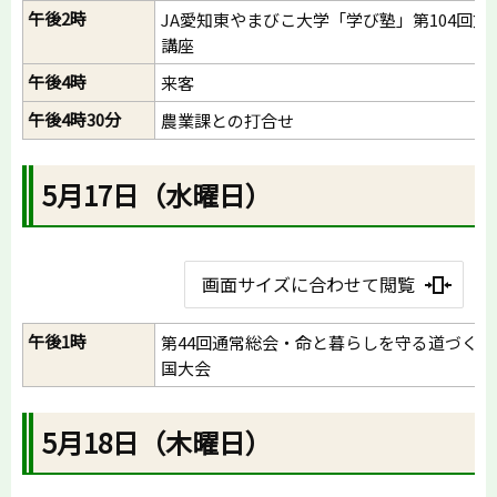
午後2時
JA愛知東やまびこ大学「学び塾」第104回文
講座
午後4時
来客
午後4時30分
農業課との打合せ
5月17日（水曜日）
画面サイズに合わせて閲覧
午後1時
第44回通常総会・命と暮らしを守る道づくり
国大会
5月18日（木曜日）