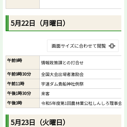
5月22日（月曜日）
画面サイズに合わせて閲覧
午前9時
情報政策課との打合せ
午前9時30分
全国大会出場者激励会
午前11時
宇連ダム貴船神社例祭
午後1時30分
来客
午後3時
令和5年度第1回農林業公社しんしろ理事会
5月23日（火曜日）