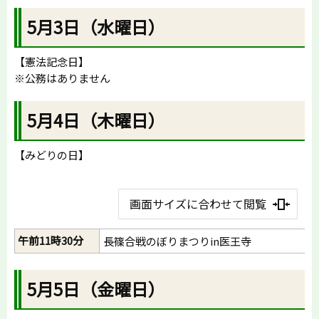
5月3日（水曜日）
【憲法記念日】
※公務はありません
5月4日（木曜日）
【みどりの日】
画面サイズに合わせて閲覧
午前11時30分
長篠合戦のぼりまつりin医王寺
5月5日（金曜日）