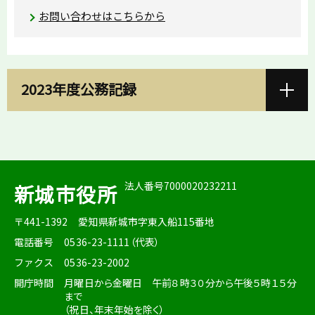
お問い合わせはこちらから
2023年度公務記録
法人番号7000020232211
新城市役所
〒441-1392
愛知県新城市字東入船115番地
電話番号
0536-23-1111（代表）
ファクス
0536-23-2002
開庁時間
月曜日から金曜日 午前８時３０分から午後５時１５分
まで
（祝日、年末年始を除く）