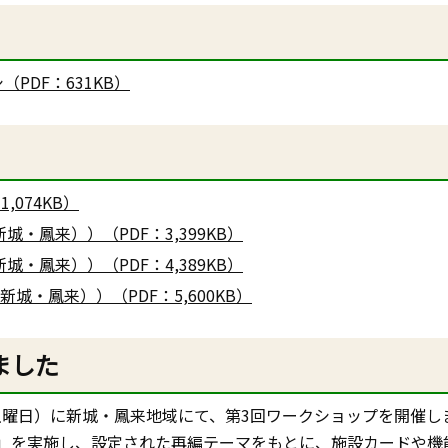
DF：631KB）
,074KB）
新城・鳳来））（PDF：3,399KB）
新城・鳳来））（PDF：4,389KB）
・新城・鳳来））（PDF：5,600KB）
ました
（土曜日）に新城・鳳来地域にて、第3回ワークショップを開催し
」を実施し、設定された再編テーマをもとに、施設カードや機