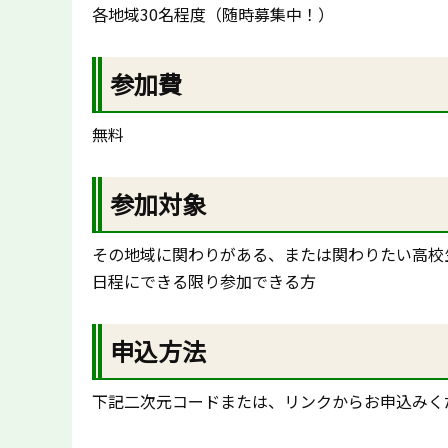
各地域30名程度（随時募集中！）
参加費
無料
参加対象
その地域に関わりがある、または関わりたい高校
日程にできる限り参加できる方
申込方法
下記二次元コードまたは、リンクからお申込みく