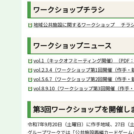
ワークショップチラシ
地域公共施設に関するワークショップ チラシ（P
ワークショップニュース
vol.1（キックオフミーティング開催）（PDF：1
vol.2.3.4（ワークショップ第1回開催（作手・
vol.5.6.7（ワークショップ第2回開催（作手・
vol.8.9.10（ワークショップ第3回開催（作手
第3回ワークショップを開催し
令和7年9月20日（土曜日）に作手地域、27日
グループワークでは「公共施設再編カードゲーム