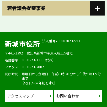
若者議会提案事業
法人番号7000020232211
新城市役所
〒441-1392
愛知県新城市字東入船115番地
電話番号
0536-23-1111（代表）
ファクス
0536-23-2002
開庁時間
月曜日から金曜日 午前８時３０分から午後５時１５分
まで
（祝日、年末年始を除く）
アクセスマップ
お問い合わせ