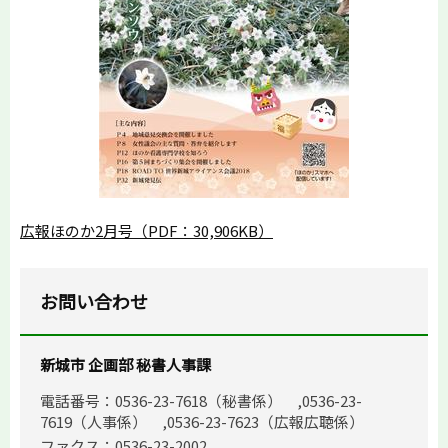
広報ほのか2月号（PDF：30,906KB）
お問い合わせ
新城市 企画部 秘書人事課
電話番号：0536-23-7618（秘書係） ,0536-23-
7619（人事係） ,0536-23-7623（広報広聴係）
ファクス：0536-23-2002