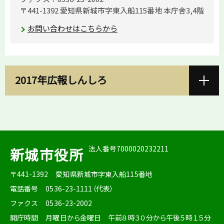
〒441-1392 愛知県新城市字東入船115番地 本庁舎3,4階
お問い合わせはこちらから
2017年広報しんしろ
法人番号7000020232211
新城市役所
〒441-1392
愛知県新城市字東入船115番地
電話番号
0536-23-1111（代表）
ファクス
0536-23-2002
開庁時間
月曜日から金曜日 午前８時３０分から午後５時１５分