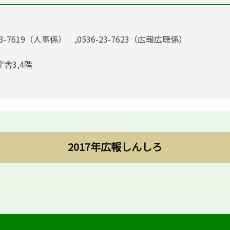
23-7619（人事係） ,0536-23-7623（広報広聴係）
庁舎3,4階
2017年広報しんしろ