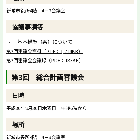
新城市役所4階 4－2会議室
協議事項等
基本構想（案）について
第2回審議会資料（PDF：1,714KB）
第2回審議会会議録（PDF：183KB）
第3回 総合計画審議会
日時
平成30年8月30日木曜日 午後6時から
場所
新城市役所4階 4－3会議室