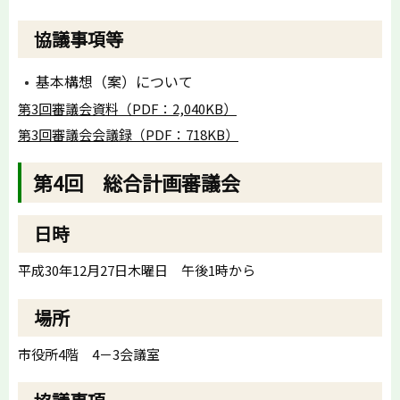
協議事項等
基本構想（案）について
第3回審議会資料（PDF：2,040KB）
第3回審議会会議録（PDF：718KB）
第4回 総合計画審議会
日時
平成30年12月27日木曜日 午後1時から
場所
市役所4階 4－3会議室