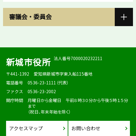
審議会・委員会
法人番号7000020232211
新城市役所
〒441-1392
愛知県新城市字東入船115番地
電話番号
0536-23-1111（代表）
ファクス
0536-23-2002
開庁時間
月曜日から金曜日 午前８時３０分から午後５時１５分
まで
（祝日、年末年始を除く）
アクセスマップ
お問い合わせ