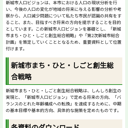
新城市人口ビジョンは、本市における人口の現状分析を行
い、今後の人口の変化が地域の将来に与える影響の分析や考
察から、人口減少問題について私たち市民が認識の共有をす
ること、また、目指すべき将来の方向を提示することを目的
としています。この新城市人口ビジョンを基礎とし、「新城
市まち・ひと・しごと創生総合戦略」や「第2次新城市総合
計画」を策定していくこととなるため、重要資料として位置
付けます。
新城市まち・ひと・しごと創生総
合戦略
新城市まち・ひと・しごと創生総合戦略は、しんしろ創生の
実現と、「新城市人口ビジョン」で定める将来の方向、「バ
ランスのとれた年齢構成への転換」を達成するために、中期
の基本目標や基本的方向、具体的な施策を定めたものです。
各資料のダウンロード