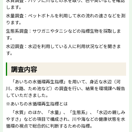
水質調査：バケツに川などの水を取り、色や臭いなどを確認
します。
水量調査：ペットボトルを利用して水の流れの速さなどを測
ります。
生態系調査：サワガニやタニシなどの指標生物を採取しま
す。
水辺調査：水辺を利用している人に利用状況などを聞きま
す。
調査内容
「あいちの水循環再生指標」を用いて、身近な水辺（河
川、水路、ため池など）の調査を行い、結果を環境課へ報告
していただきました。
※あいちの水循環再生指標とは
「水質」のほか、「水量」、「生態系」、「水辺の親しみ
やすさ」などの項目で構成され、川や海などの健康状態を水
循環の視点で総合的に判断するための指標。