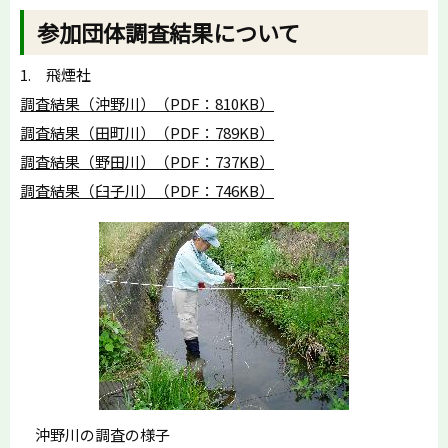
参加団体調査結果について
1. 飛煙社
調査結果（沖野川）（PDF：810KB）
調査結果（田町川）（PDF：789KB）
調査結果（野田川）（PDF：737KB）
調査結果（臼子川）（PDF：746KB）
沖野川の調査の様子