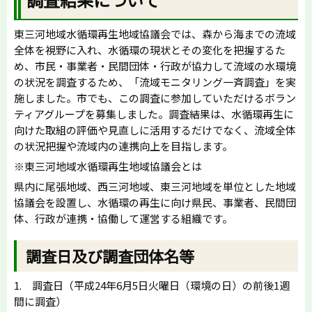
東三河地域水循環再生地域協議会では、森から海までの流域
全体を視野に入れ、水循環の現状とその変化を把握するた
め、市民・事業者・民間団体・行政が協力して流域の水環境
の状況を調査するため、「流域モニタリング一斉調査」を実
施しました。市でも、この調査に参加していただけるボラン
ティアグループを募集しました。調査結果は、水循環再生に
向けた取組の評価や見直しに活用するだけでなく、流域全体
の状況把握や流域内の連携向上を目指します。
※東三河地域水循環再生地域協議会とは
県内に尾張地域、西三河地域、東三河地域を単位とした地域
協議会を設置し、水循環の再生に向け県民、事業者、民間団
体、行政が連携・協働して運営する組織です。
調査日及び調査団体名等
1. 調査日（平成24年6月5日火曜日（環境の日）の前後1週
間に調査）