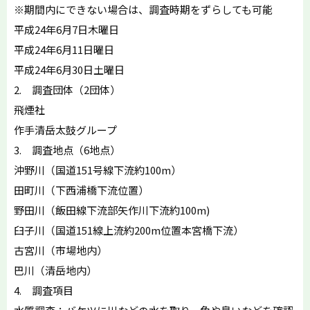
※期間内にできない場合は、調査時期をずらしても可能
平成24年6月7日木曜日
平成24年6月11日曜日
平成24年6月30日土曜日
2. 調査団体（2団体）
飛煙社
作手清岳太鼓グループ
3. 調査地点（6地点）
沖野川（国道151号線下流約100m）
田町川（下西浦橋下流位置）
野田川（飯田線下流部矢作川下流約100m)
臼子川（国道151線上流約200m位置本宮橋下流）
古宮川（市場地内）
巴川（清岳地内）
4. 調査項目