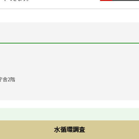
庁舎2階
水循環調査