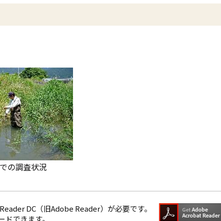
での調査状況
eader DC（旧Adobe Reader）が必要です。
ロードできます。