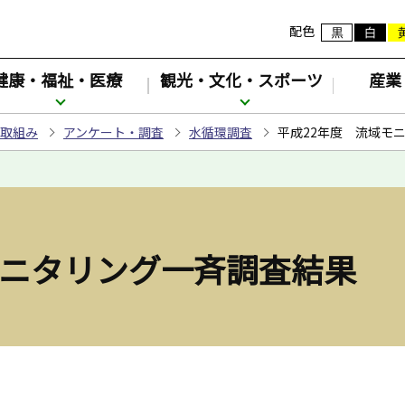
配色
健康・福祉・医療
観光・文化・スポーツ
産業
取組み
アンケート・調査
水循環調査
平成22年度 流域モ
モニタリング一斉調査結果