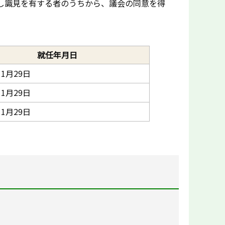
し識見を有する者のうちから、議会の同意を得
就任年月日
1月29日
1月29日
1月29日