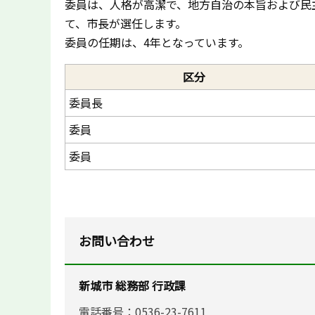
委員は、人格が高潔で、地方自治の本旨および民
て、市長が選任します。
委員の任期は、4年となっています。
区分
委員長
委員
委員
お問い合わせ
新城市 総務部 行政課
電話番号：0536-23-7611