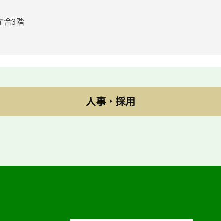
庁舎3階
人事・採用