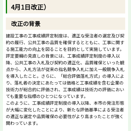
4月1日改正）
改正の背景
建設工事の工事成績評定制度は、適正な受注者の選定及び契
約の履行、公共工事の品質を確保するとともに、工事に関す
る施工能力の向上を図ることを目的として実施しています。
評定要綱の見直しの背景には、工事成績評定制度の導入以
降、公共工事の入札及び契約の適正化、品質確保といった観
点から、入札方法が従来の指名競争入札に加え一般競争入札
を導入したこと。さらに、「総合評価落札方式」の導入によ
り、落札者の決定にあたっては価格と工事成績を含む企業の
技術力が総合的に評価され、工事成績は技術力の評価におい
ても重要な指標のひとつになっています。
このように、工事成績評定制度の導入以降、本市の発注形態
が大幅に変化したことにより、新たな評価基準による受注者
の適正な選定や品質確保の必要性がより高まったことが強く
関わっています。