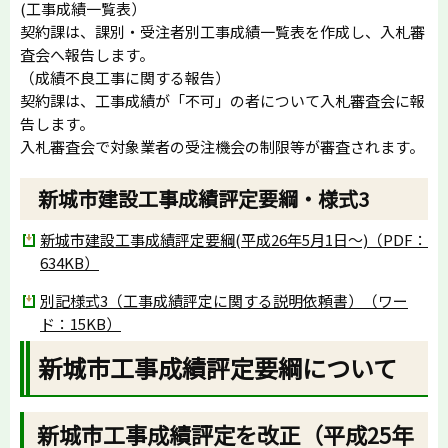
(工事成績一覧表）
契約課は、課別・受注者別工事成績一覧表を作成し、入札審
査会へ報告します。
（成績不良工事に関する報告）
契約課は、工事成績が「不可」の者について入札審査会に報
告します。
入札審査会で対象業者の受注機会の制限等が審査されます。
新城市建設工事成績評定要綱・様式3
新城市建設工事成績評定要綱(平成26年5月1日～)（PDF：
634KB）
別記様式3（工事成績評定に関する説明依頼書）（ワー
ド：15KB）
新城市工事成績評定要綱について
新城市工事成績評定を改正（平成25年