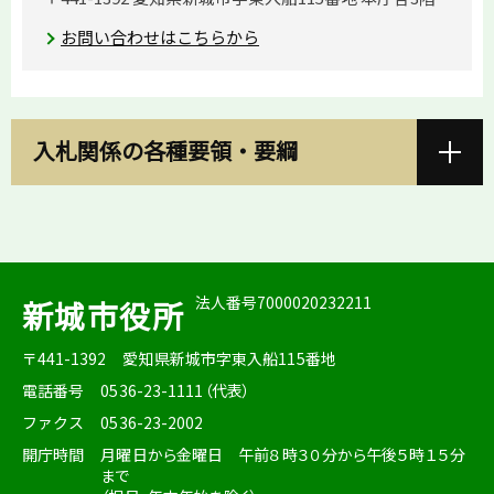
お問い合わせはこちらから
入札関係の各種要領・要綱
法人番号7000020232211
新城市役所
〒441-1392
愛知県新城市字東入船115番地
電話番号
0536-23-1111（代表）
ファクス
0536-23-2002
開庁時間
月曜日から金曜日 午前８時３０分から午後５時１５分
まで