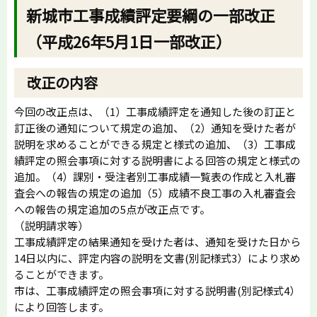
新城市工事成績評定要綱の一部改正
（平成26年5月1日一部改正）
改正の内容
今回の改正点は、（1）工事成績評定を通知した後の訂正と
訂正後の通知について規定の追加、（2）通知を受けた者が
説明を求めることができる規定と様式の追加、（3）工事成
績評定の照会事項に対する説明書による回答の規定と様式の
追加。（4）課別・受注者別工事成績一覧表の作成と入札審
査会への報告の規定の追加（5）成績不良工事の入札審査会
への報告の規定追加の5点が改正点です。
（説明請求等）
工事成績評定の結果通知を受けた者は、通知を受けた日から
14日以内に、評定内容の説明を文書(別記様式3）により求め
ることができます。
市は、工事成績評定の照会事項に対する説明書(別記様式4）
により回答します。