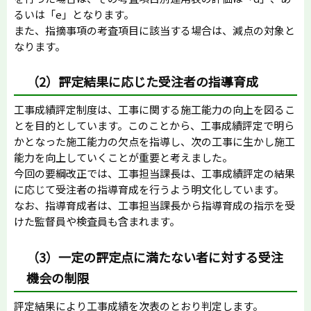
るいは「e」となります。
また、指摘事項の考査項目に該当する場合は、減点の対象と
なります。
（2）評定結果に応じた受注者の指導育成
工事成績評定制度は、工事に関する施工能力の向上を図るこ
とを目的としています。このことから、工事成績評定で明ら
かとなった施工能力の欠点を指導し、次の工事に生かし施工
能力を向上していくことが重要と考えました。
今回の要綱改正では、工事担当課長は、工事成績評定の結果
に応じて受注者の指導育成を行うよう明文化しています。
なお、指導育成者は、工事担当課長から指導育成の指示を受
けた監督員や検査員も含まれます。
（3）一定の評定点に満たない者に対する受注
機会の制限
評定結果により工事成績を次表のとおり判定します。