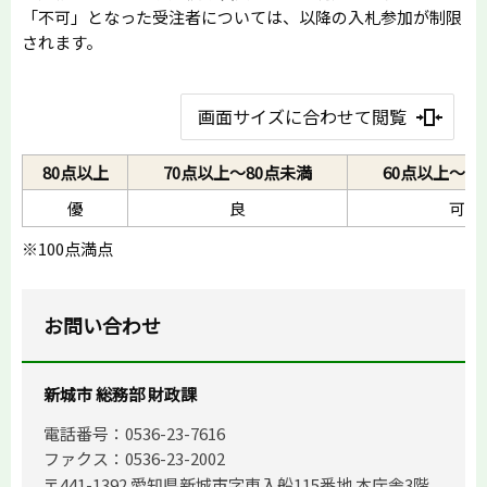
「不可」となった受注者については、以降の入札参加が制限
されます。
画面サイズに合わせて閲覧
80点以上
70点以上～80点未満
60点以上～7
優
良
可
※100点満点
お問い合わせ
新城市 総務部 財政課
電話番号：0536-23-7616
ファクス：0536-23-2002
〒441-1392 愛知県新城市字東入船115番地 本庁舎3階