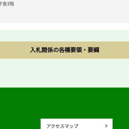
庁舎3階
入札関係の各種要領・要綱
アクセスマップ