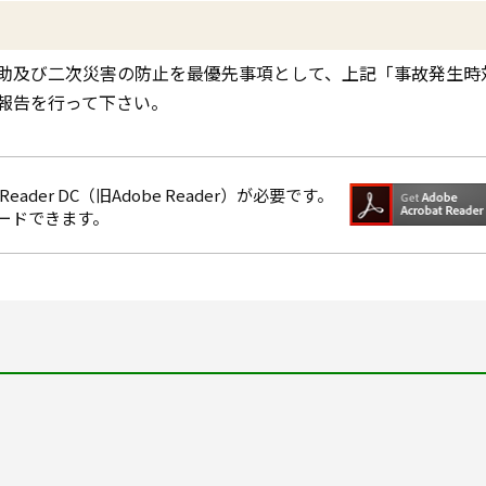
助及び二次災害の防止を最優先事項として、上記「事故発生時
報告を行って下さい。
eader DC（旧Adobe Reader）が必要です。
ロードできます。