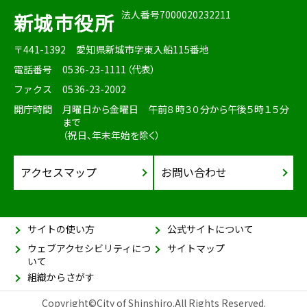
法人番号7000020232211
新城市役所
〒441-1392
愛知県新城市字東入船115番地
電話番号
0536-23-1111（代表）
ファクス
0536-23-2002
開庁時間
月曜日から金曜日 午前８時３０分から午後５時１５分
まで
（祝日、年末年始を除く）
アクセスマップ
お問い合わせ
サイトの使い方
公式サイトについて
ウェブアクセシビリティにつ
サイトマップ
いて
組織からさがす
Copyright©City of Shinshiro.All Rights Reserved.