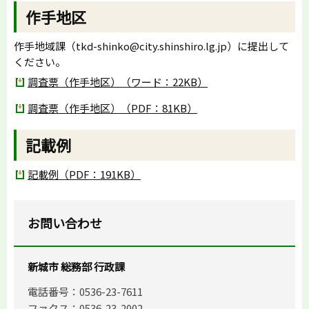
作手地区
作手地域課（tkd-shinko@city.shinshiro.lg.jp）に提出して
ください。
調査票（作手地区）（ワード：22KB）
調査票（作手地区）（PDF：81KB）
記載例
記載例（PDF：191KB）
お問い合わせ
新城市 総務部 行政課
電話番号：0536-23-7611
ファクス：0536-23-2002