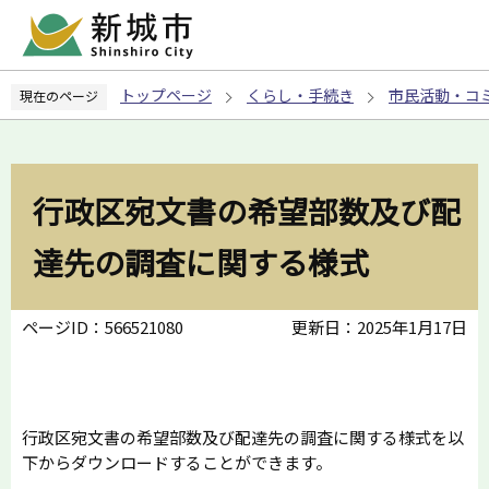
こ
の
ペ
トップページ
くらし・手続き
市民活動・コ
現在のページ
ー
ジ
の
先
行政区宛文書の希望部数及び配
頭
で
達先の調査に関する様式
す
ページID：566521080
更新日：2025年1月17日
行政区宛文書の希望部数及び配達先の調査に関する様式を以
下からダウンロードすることができます。