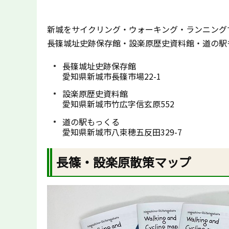
新城をサイクリング・ウォーキング・ランニング
長篠城址史跡保存館・設楽原歴史資料館・道の駅
長篠城址史跡保存館
愛知県新城市長篠市場22-1
設楽原歴史資料館
愛知県新城市竹広字信玄原552
道の駅もっくる
愛知県新城市八束穂五反田329-7
長篠・設楽原散策マップ