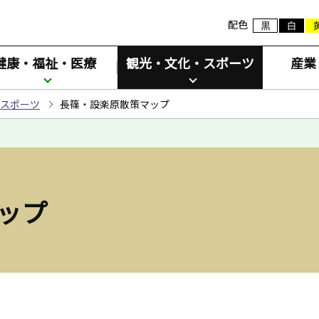
配色
健康・福祉・医療
観光・文化・スポーツ
産業
スポーツ
長篠・設楽原散策マップ
ップ