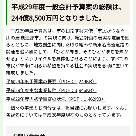
平成29年度一般会計予算案の総額は、
244億8,500万円となりました。
平成29年度予算案は、市の目指す将来像「市民がつなぐ
山の湊 創造都市」の実現に向け、総合計画の着実な進展を図
るとともに、地方創生に向けた取り組みや新東名高速道路の
開通を追い風にして、「ひとが輝き、そのひとがまちを輝か
せる」というサイクルを具体化させることにより、すべての
市民が未来に明るい希望を持てる社会の実現を念頭に置いて
編成しました。
平成29年度予算案の概要（PDF：1,249KB）
平成29年度主な事業抜粋（PDF：3,946KB）
平成29年度当初予算案の状況（PDF：1,462KB）
個々の事業のお問合せは、担当課にお願いします。なお、
各課名については平成28年度現在のものとなっています。