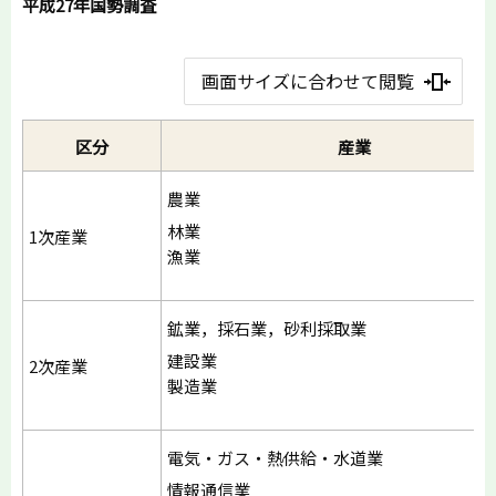
平成27年国勢調査
画面サイズに合わせて閲覧
区分
産業
農業
林業
1次産業
漁業
鉱業，採石業，砂利採取業
建設業
2次産業
製造業
電気・ガス・熱供給・水道業
情報通信業