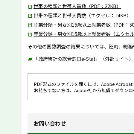
世帯の種類と世帯人員数（PDF：22KB）
世帯の種類と世帯人員数（エクセル：14KB）
産業分類・男女別15歳以上就業者数（PDF：50
産業分類・男女別15歳以上就業者数（エクセル：
その他の国勢調査の結果については、随時、総務
「政府統計の総合窓口e-Stat」（外部サイト）
PDF形式のファイルを開くには、Adobe Acrobat R
お持ちでない方は、Adobe社から無償でダウン
お問い合わせ