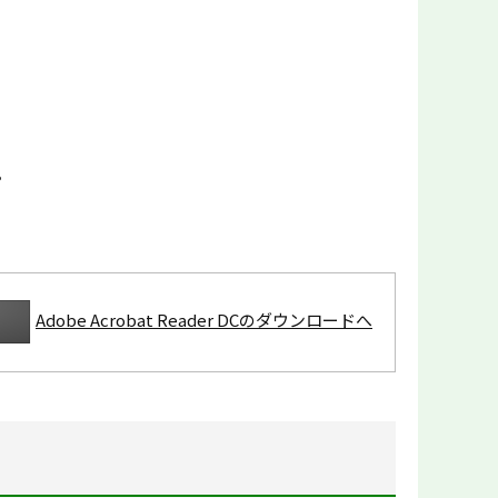
。
Adobe Acrobat Reader DCのダウンロードへ