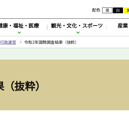
配色
健康・福祉・医療
観光・文化・スポーツ
産業
行政運営
令和2年国勢調査結果（抜粋）
果（抜粋）