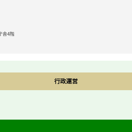
庁舎4階
行政運営