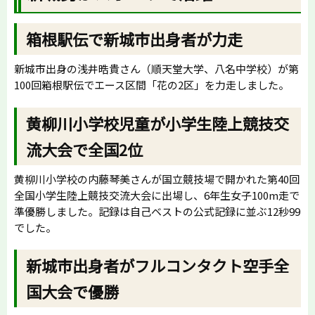
箱根駅伝で新城市出身者が力走
新城市出身の浅井晧貴さん（順天堂大学、八名中学校）が第
100回箱根駅伝でエース区間「花の2区」を力走しました。
黄柳川小学校児童が小学生陸上競技交
流大会で全国2位
黄柳川小学校の内藤琴美さんが国立競技場で開かれた第40回
全国小学生陸上競技交流大会に出場し、6年生女子100m走で
準優勝しました。記録は自己ベストの公式記録に並ぶ12秒99
でした。
新城市出身者がフルコンタクト空手全
国大会で優勝