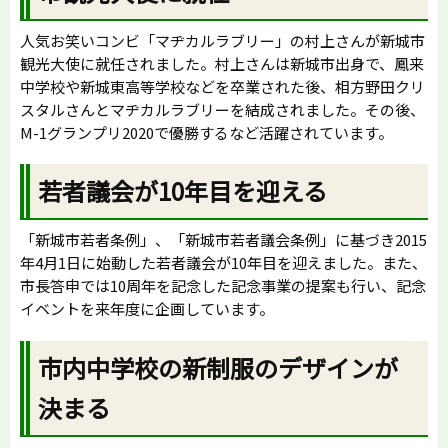
人気お笑いコンビ「マヂカルラブリー」の村上さんが新城市
観光大使に就任されました。村上さんは新城市出身で、鳳来
中学校や新城東高等学校などを卒業された後、相方野田クリ
スタルさんとマヂカルラブリーを結成されました。その後、
M-1グランプリ2020で優勝するなど活躍されています。
若者議会が10年目を迎える
「新城市若者条例」、「新城市若者議会条例」に基づき2015
年4月1日に始動した若者議会が10年目を迎えました。また、
市長答申では10周年を記念した記念事業の提案も行い、記念
イベントを来年度に企画しています。
市内中学校の新制服のデザインが
決まる