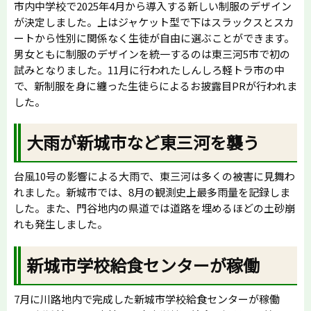
市内中学校で2025年4月から導入する新しい制服のデザイン
が決定しました。上はジャケット型で下はスラックスとスカ
ートから性別に関係なく生徒が自由に選ぶことができます。
男女ともに制服のデザインを統一するのは東三河5市で初の
試みとなりました。11月に行われたしんしろ軽トラ市の中
で、新制服を身に纏った生徒らによるお披露目PRが行われま
した。
大雨が新城市など東三河を襲う
台風10号の影響による大雨で、東三河は多くの被害に見舞わ
れました。新城市では、8月の観測史上最多雨量を記録しま
した。また、門谷地内の県道では道路を埋めるほどの土砂崩
れも発生しました。
新城市学校給食センターが稼働
7月に川路地内で完成した新城市学校給食センターが稼働