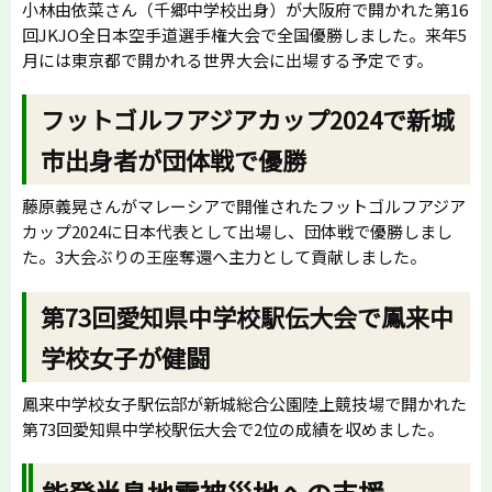
小林由依菜さん（千郷中学校出身）が大阪府で開かれた第16
回JKJO全日本空手道選手権大会で全国優勝しました。来年5
月には東京都で開かれる世界大会に出場する予定です。
フットゴルフアジアカップ2024で新城
市出身者が団体戦で優勝
藤原義晃さんがマレーシアで開催されたフットゴルフアジア
カップ2024に日本代表として出場し、団体戦で優勝しまし
た。3大会ぶりの王座奪還へ主力として貢献しました。
第73回愛知県中学校駅伝大会で鳳来中
学校女子が健闘
鳳来中学校女子駅伝部が新城総合公園陸上競技場で開かれた
第73回愛知県中学校駅伝大会で2位の成績を収めました。