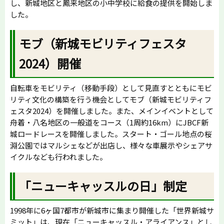
し、新城地区と鳳来地区の小中学校に給食の提供を開始しま
した。
モブ（新城モビリティフェスタ
2024）開催
自転車をモビリティ（移動手段）として見直すとともにモビ
リティ文化の構築を行う機会としてモブ（新城モビリティフ
ェスタ2024）を開催しました。また、メインイベントとして
舟着・八名地区の一般道をコース（1周約16km）にJBCF新
城ロードレースを開催しました。スタート・ゴール地点の桜
淵公園ではマルシェなどが出店し、様々な車展示やシェアサ
イクルなども行われました。
「ニューキャッスルの日」制定
1998年に6ヶ国7都市が新城市に集まり開催した「世界新城サ
ミット」は、現在「ニューキャッスル・アライアンス」とし