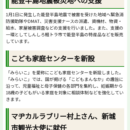
能登半島地震被災地への支援
1月1日に発生した能登半島地震で被害を受けた地域へ緊急消
防援助隊やDMAT、災害支援ナースの派遣、資機材、物資・
給水、家屋被害調査などの支援を行いました。また、支援の
一環としてしんしろ軽トラ市で能登半島の特産品などを販売
しています。
こども家庭センターを新設
「みらいこ」を愛称にこども家庭センターを新設しました。
「みらいこ」では、国が掲げる「こどもまんなか」の趣旨に
沿って、児童福祉と母子保健の各部門を集約し、妊娠期から
18歳の子どもがいる家庭を対象に相談体制などを強化してい
きます。
マヂカルラブリー村上さん、新城
市観光大使に就任