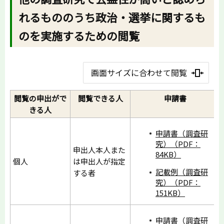
れるもののうち政治・選挙に関するも
のを実施するための閲覧
画面サイズに合わせて閲覧
閲覧の申出がで
閲覧できる人
申請書
きる人
申請書（調査研
究）（PDF：
申出人本人また
84KB）
個人
は申出人が指定
記載例（調査研
する者
究）（PDF：
151KB）
申請書（調査研