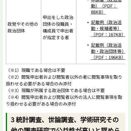
動）（PDF：
88KB）
申出をした政治
記載例（政治活
政党やその他の
団体の役職員・
動・候補者等）
政治団体
構成員で申出者
（PDF：167KB）
が指定する者
記載例（政治活
動・政治団体等）
（PDF：196KB）
（※1）現職である場合は不要
（※2）閲覧申出者および閲覧者以外の者に閲覧事項を取り
扱わせる必要がある場合のみ添付
（※3）現職が所属する政治団体である場合は不要
（※4）閲覧申出者および閲覧者以外の法人に閲覧事項を取
り扱わせる必要がある場合のみ添付
3 統計調査、世論調査、学術研究その
他の調査研究で公益性が高いと認めら