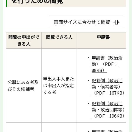
を行うための閲覧
画面サイズに合わせて閲覧
閲覧の申出がで
閲覧できる人
申請書
きる人
申請書（政治活
動）（PDF：
88KB）
申出人本人また
記載例（政治活
公職にある者及
は申出人が指定
動・候補者等）
びその候補者
する者
（PDF：167KB）
記載例（政治活
動・政治団体等）
（PDF：196KB）
申請書（政治活