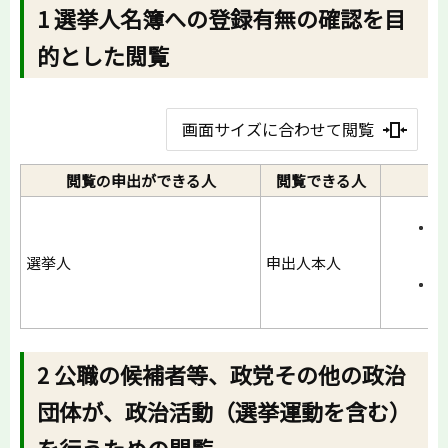
1 選挙人名簿への登録有無の確認を目
的とした閲覧
画面サイズに合わせて閲覧
閲覧の申出ができる人
閲覧できる人
申
（
選挙人
申出人本人
記
（
2 公職の候補者等、政党その他の政治
団体が、政治活動（選挙運動を含む）