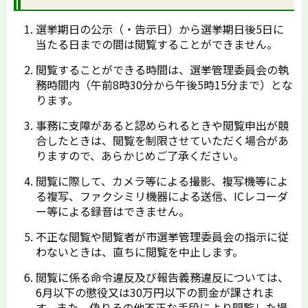
選挙期日の公示（・告示日）から選挙期日後5日に
当たる日までの間は閲覧することができません。
閲覧することができる時間は、選挙管理委員会の執
務時間内（午前8時30分から午後5時15分まで）とな
ります。
事務に支障があると認められるときや閲覧申出が競
合したときは、閲覧を制限させていただく場合があ
りますので、あらかじめご了承ください。
閲覧に際して、カメラ等による撮影、複写機等によ
る複写、ファクシミリ機器による送信、ICレコーダ
ー等による録音はできません。
不正な閲覧や閲覧者が市選挙管理委員会の指示に従
わないときは、直ちに閲覧を中止します。
閲覧に係る命令違反及び報告義務違反については、
6月以下の懲役又は30万円以下の罰金が課されま
す。また、偽りその他不正な手段により閲覧した場