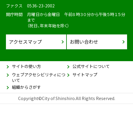
ファクス
0536-23-2002
開庁時間
月曜日から金曜日 午前８時３０分から午後５時１５分
まで
（祝日、年末年始を除く）
アクセスマップ
お問い合わせ
サイトの使い方
公式サイトについて
ウェブアクセシビリティにつ
サイトマップ
いて
組織からさがす
Copyright©City of Shinshiro.All Rights Reserved.