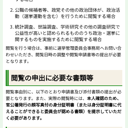
公職の候補者等、政党その他の政治団体が、政治活
動（選挙運動を含む）を行うために閲覧する場合
統計調査、世論調査、学術研究その他の調査研究で
公益性が高いと認められるもののうち政治・選挙に
関するものを実施するために閲覧する場合
閲覧を行う場合は、事前に選挙管理委員会事務局へお問い合
わせいただき、閲覧日時の調整や閲覧申請書等の提出が必要
となります。
閲覧の申出に必要な書類等
閲覧事由別に、以下のとおり申請書及び添付書類の提出が必
要となります。また、実際の閲覧時には、
本人確認のため、
官公署発行の顔写真付の身分証明書（または身分証明書に代
えることができると委員会が認める書類）を提示していただ
く必要があります。