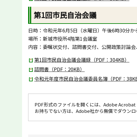
第1回市民自治会議
日時：令和元年6月5日（水曜日）午後6時30分か
場所：新城市役所4階第1会議室
内容：委嘱状交付、諮問書交付、公開政策討論会
第1回市民自治会議会議録（PDF：304KB）
諮問書（PDF：20KB）
令和元年度市民自治会議委員名簿（PDF：38K
PDF形式のファイルを開くには、Adobe Acrobat R
お持ちでない方は、Adobe社から無償でダウン