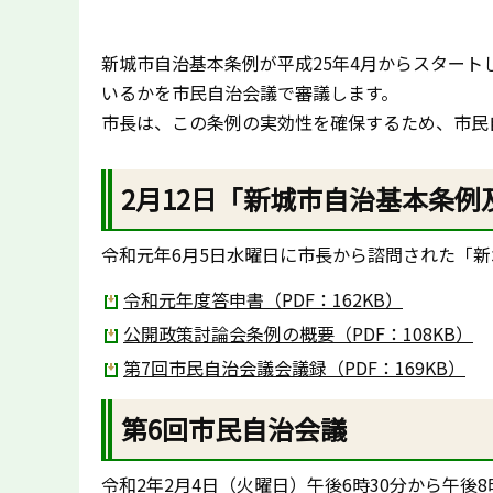
新城市自治基本条例が平成25年4月からスター
いるかを市民自治会議で審議します。
市長は、この条例の実効性を確保するため、市民
2月12日「新城市自治基本条
令和元年6月5日水曜日に市長から諮問された「
令和元年度答申書（PDF：162KB）
公開政策討論会条例の概要（PDF：108KB）
第7回市民自治会議会議録（PDF：169KB）
第6回市民自治会議
令和2年2月4日（火曜日）午後6時30分から午後8