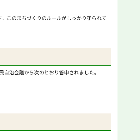
す。
このまちづくりのルールがしっかり守られて
市民自治会議から次のとおり答申されました。