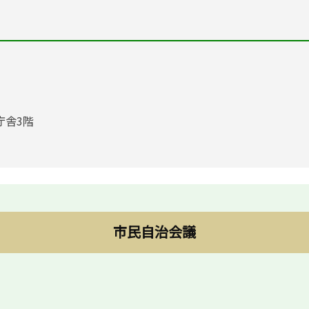
庁舎3階
市民自治会議