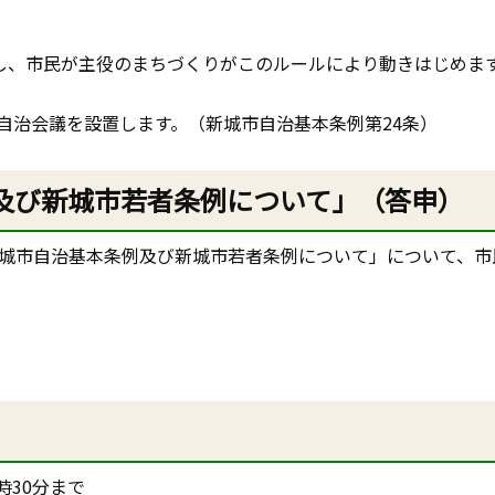
トし、市民が主役のまちづくりがこのルールにより動きはじめま
自治会議を設置します。（新城市自治基本条例第24条）
例及び新城市若者条例について」（答申）
新城市自治基本条例及び新城市若者条例について」について、
時30分まで