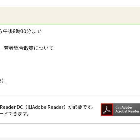
ら午後8時30分まで
、若者総合政策について
B）
eader DC（旧Adobe Reader）が必要です。
ロードできます。