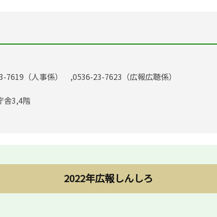
23-7619（人事係） ,0536-23-7623（広報広聴係）
庁舎3,4階
2022年広報しんしろ