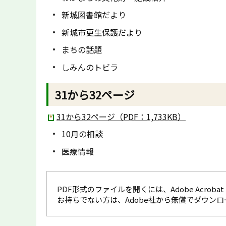
新城図書館だより
新城市更生保護だより
まちの話題
しみんのトビラ
31から32ページ
31から32ページ（PDF：1,733KB）
10月の相談
医療情報
PDF形式のファイルを開くには、Adobe Acrobat R
お持ちでない方は、Adobe社から無償でダウン