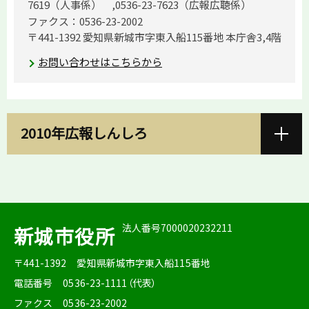
7619（人事係） ,0536-23-7623（広報広聴係）
ファクス：0536-23-2002
〒441-1392 愛知県新城市字東入船115番地 本庁舎3,4階
お問い合わせはこちらから
2010年広報しんしろ
法人番号7000020232211
新城市役所
〒441-1392
愛知県新城市字東入船115番地
電話番号
0536-23-1111（代表）
ファクス
0536-23-2002