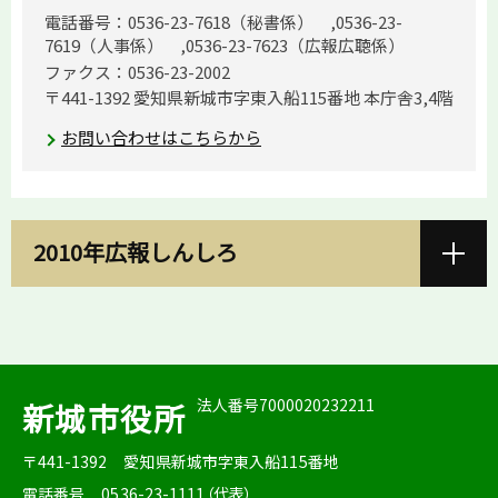
電話番号：0536-23-7618（秘書係） ,0536-23-
7619（人事係） ,0536-23-7623（広報広聴係）
ファクス：0536-23-2002
〒441-1392 愛知県新城市字東入船115番地 本庁舎3,4階
お問い合わせはこちらから
2010年広報しんしろ
法人番号7000020232211
新城市役所
〒441-1392
愛知県新城市字東入船115番地
電話番号
0536-23-1111（代表）