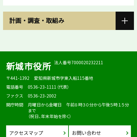
計画・調査・取組み
法人番号7000020232211
新城市役所
〒441-1392
愛知県新城市字東入船115番地
電話番号
0536-23-1111（代表）
ファクス
0536-23-2002
開庁時間
月曜日から金曜日 午前８時３０分から午後５時１５分
まで
（祝日、年末年始を除く）
アクセスマップ
お問い合わせ