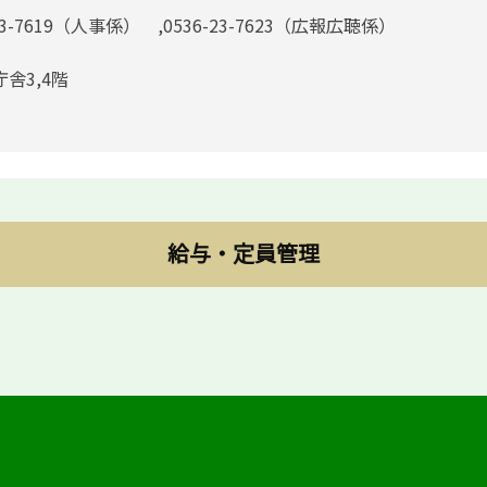
23-7619（人事係） ,0536-23-7623（広報広聴係）
庁舎3,4階
給与・定員管理