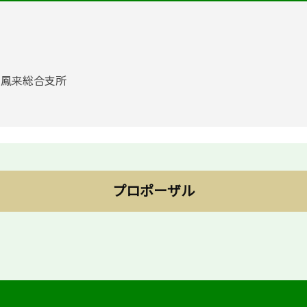
1 鳳来総合支所
プロポーザル