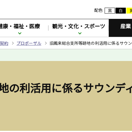
配色
健康・福祉・医療
観光・文化・スポーツ
産業
契約
プロポーザル
旧鳳来総合支所等跡地の利活用に係るサウン
地の利活用に係るサウンデ