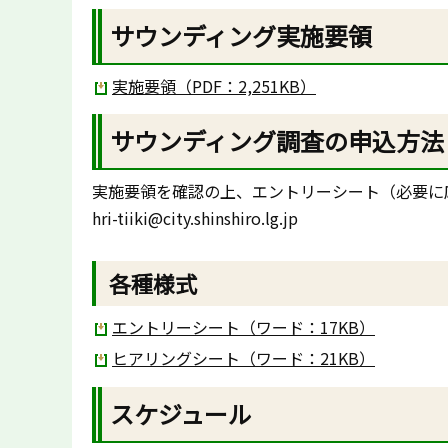
サウンディング実施要領
実施要領（PDF：2,251KB）
サウンディング調査の申込方法
実施要領を確認の上、エントリーシート（必要に
hri-tiiki@city.shinshiro.lg.jp
各種様式
エントリーシート（ワード：17KB）
ヒアリングシート（ワード：21KB）
スケジュール