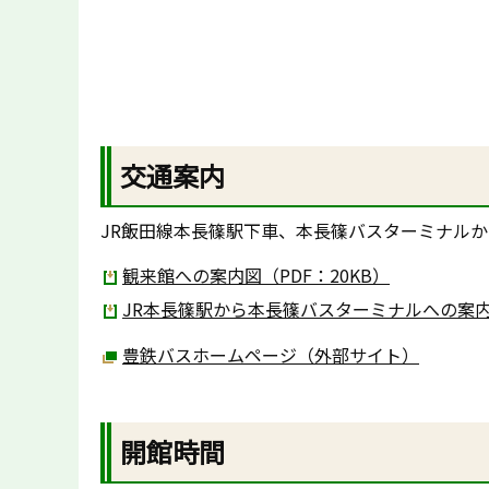
交通案内
JR飯田線本長篠駅下車、本長篠バスターミナルか
観来館への案内図（PDF：20KB）
JR本長篠駅から本長篠バスターミナルへの案内図
豊鉄バスホームページ（外部サイト）
開館時間