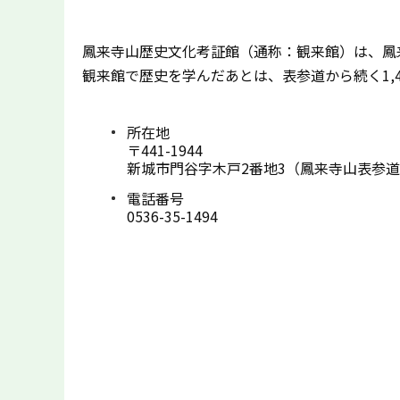
鳳来寺山歴史文化考証館（通称：観来館）は、鳳
観来館で歴史を学んだあとは、表参道から続く1,
所在地
〒441-1944
新城市門谷字木戸2番地3（鳳来寺山表参
電話番号
0536-35-1494