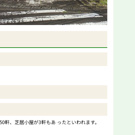
0軒、芝居小屋が3軒もあ ったといわれます。