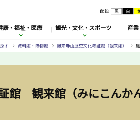
配色
健康・福祉・医療
観光・文化・スポーツ
産業
探す
資料館・博物館
鳳来寺山歴史文化考証館（観来館）
鳳
証館 観来館（みにこんか