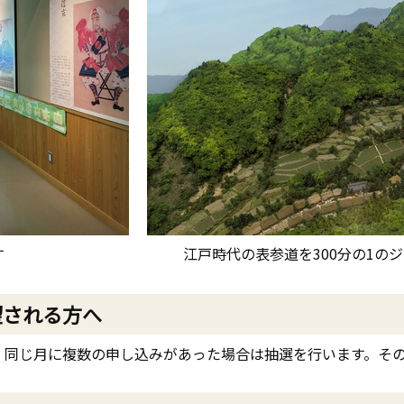
す
江戸時代の表参道を300分の1の
望される方へ
、同じ月に複数の申し込みがあった場合は抽選を行います。そ