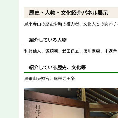
歴史・人物・文化紹介パネル展示
鳳来寺山の歴史や時の権力者、文化人との関わり
紹介している人物
利修仙人、源頼朝、武田信玄、徳川家康、十返舎
紹介している歴史、文化等
鳳来山東照宮、鳳来寺田楽