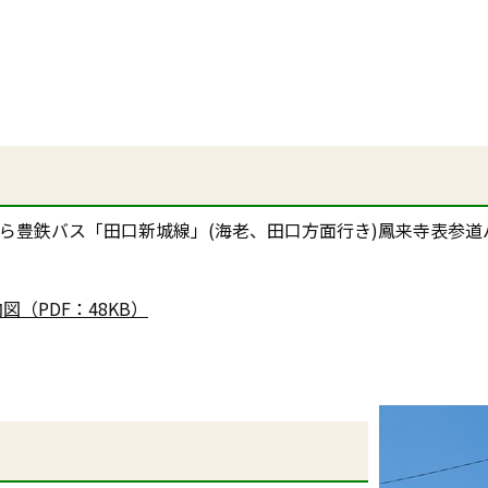
ら豊鉄バス「田口新城線」(海老、田口方面行き)鳳来寺表参道
（PDF：48KB）