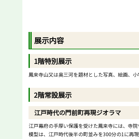
展示内容
1階特別展示
鳳来寺山又は奥三河を題材とした写真、絵画、小
2階常設展示
江戸時代の門前町再現ジオラマ
江戸幕府の手厚い保護を受けた鳳来寺には、寺院や
模型は、江戸時代後半の町並みを300分の1に再