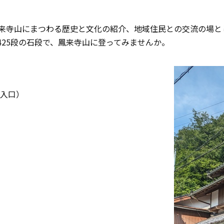
来寺山にまつわる歴史と文化の紹介、地域住民との交流の場と
425段の石段で、鳳来寺山に登ってみませんか。
道入口）