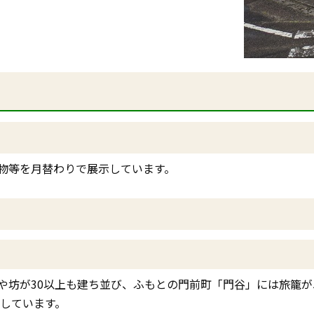
物等を月替わりで展示しています。
坊が30以上も建ち並び、ふもとの門前町「門谷」には旅籠が5
現しています。