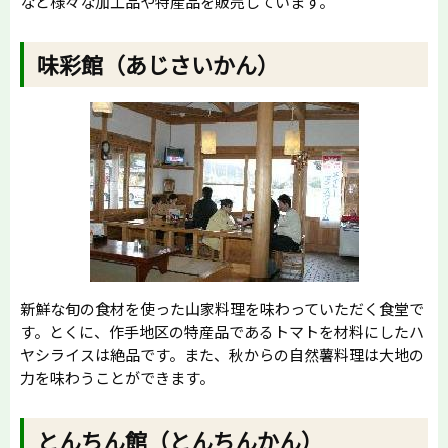
など様々な加工品や特産品を販売しています。
味彩館（あじさいかん）
新鮮な旬の食材を使った山家料理を味わっていただく食堂で
す。とくに、作手地区の特産品であるトマトを材料にしたハ
ヤシライスは絶品です。また、秋からの自然薯料理は大地の
力を味わうことができます。
とんちん館（とんちんかん）