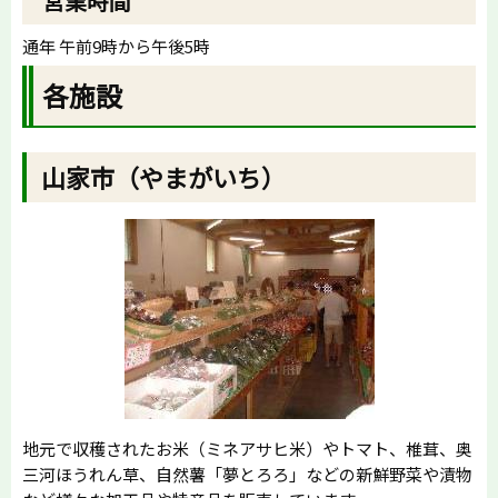
営業時間
通年 午前9時から午後5時
各施設
山家市（やまがいち）
地元で収穫されたお米（ミネアサヒ米）やトマト、椎茸、奥
三河ほうれん草、自然薯「夢とろろ」などの新鮮野菜や漬物