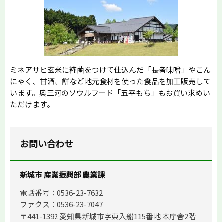
ミネアサヒ玄米に糀菌をつけて仕込んだ「長者味噌」やこん
にゃく、甘酒、餅など地元食材を使った食品を加工販売して
います。奥三河のソウルフード「五平もち」もお買い求めい
ただけます。
お問い合わせ
新城市 産業振興部 農業課
電話番号：0536-23-7632
ファクス：0536-23-7047
〒441-1392 愛知県新城市字東入船115番地 本庁舎2階