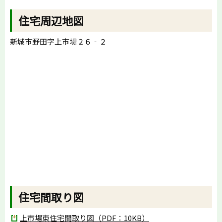
住宅周辺地図
新城市野田字上市場２６‐２
住宅間取り図
上市場東住宅間取り図（PDF：10KB）