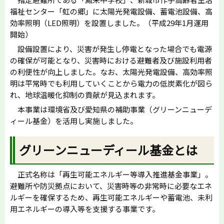
福祉センター「虹の郷」に太陽光発電設備、蓄電池設備、高
効率照明（LED照明）を設置しました。（平成29年1月運用
開始）
設備設置により、災害が発生し停電となった場合でも電源
の確保が可能となり、災害時における避難者及び施設利用者
の利便性が向上しました。なお、太陽光発電設備、高効率照
明は平常時でも利用していくことから電力の低炭素化が図ら
れ、地球温暖化抑制の貢献が見込まれます。
本事業は環境省及び愛知県の補助事業（グリーンニューデ
ィール基金）を活用し実施しました。
グリーンニューディール基金とは
正式名称は「再生可能エネルギー等導入推進基金事業」。
避難所や防災拠点において、災害時等の非常時に必要なエネ
ルギーを確保するため、再生可能エネルギーや蓄電池、未利
用エネルギーの導入等を支援する事業です。