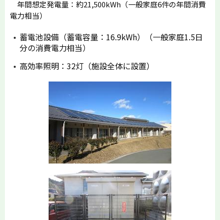
年間想定発電量：約21,500kWh（一般家庭6件の年間消費
電力相当）
蓄電池設備（蓄電容量：16.9kWh）（一般家庭1.5日
分の消費電力相当）
高効率照明：32灯（施設全体に設置）