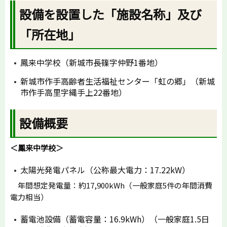
設備を設置した「施設名称」及び
「所在地」
鳳来中学校（新城市長篠字仲野1番地）
新城市作手高齢者生活福祉センター「虹の郷」（新城
市作手高里字縄手上22番地）
設備概要
＜鳳来中学校＞
太陽光発電パネル（公称最大電力：17.22kW）
年間想定発電量：約17,900kWh（一般家庭5件の年間消費
電力相当）
蓄電池設備（蓄電容量：16.9kWh）（一般家庭1.5日