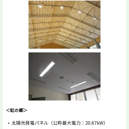
＜虹の郷＞
太陽光発電パネル（公称最大電力：20.67kW）