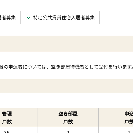
居者募集
特定公共賃貸住宅入居者募集
後の申込者については、空き部屋待機者として受付を行います
管理
空き部屋
申
戸数
戸数
戸
36
2
1