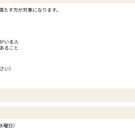
て満たす方が対象になります。
がいる人
あること
さい）
（水曜日）