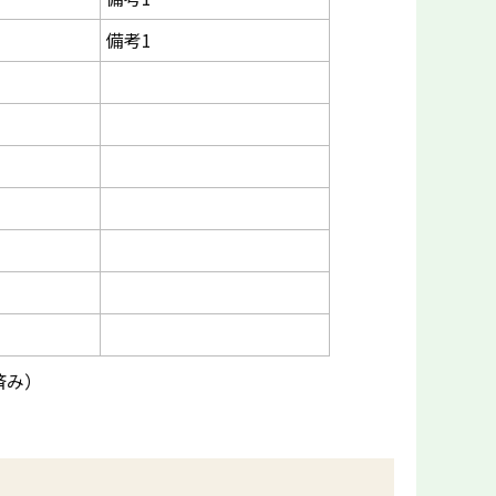
備考1
済み）