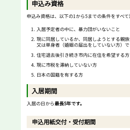
申込み資格
申込み資格は、以下の1から5までの条件をすべ
入居予定者の中に、暴力団がいないこと
現に同居しているか、同居しようとする親族
又は単身者（婚姻の届出をしていない方）で
住宅退去後引き続き市内に在住を希望する方
現に市税を滞納していない方
日本の国籍を有する方
入居期間
入居の日から
最長5
年です。
申込用紙交付・受付期間