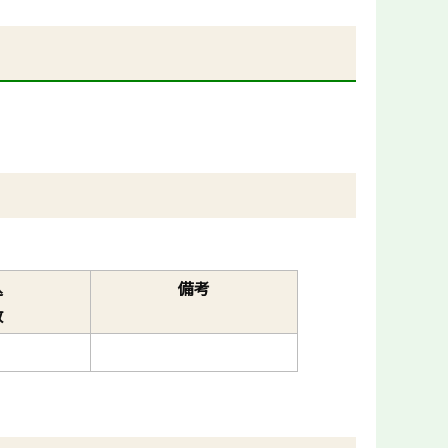
。
込
備考
数