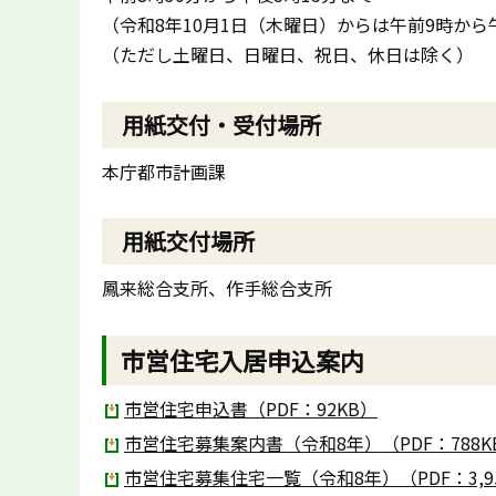
（令和8年10月1日（木曜日）からは午前9時から
（ただし土曜日、日曜日、祝日、休日は除く）
用紙交付・受付場所
本庁都市計画課
用紙交付場所
鳳来総合支所、作手総合支所
市営住宅入居申込案内
市営住宅申込書（PDF：92KB）
市営住宅募集案内書（令和8年）（PDF：788K
市営住宅募集住宅一覧（令和8年）（PDF：3,95