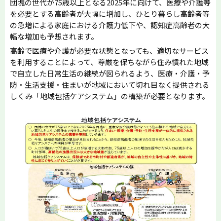
団塊の世代が75歳以上となる2025年に向けて、医療や介護等
を必要とする高齢者が大幅に増加し、ひとり暮らし高齢者等
の急増による家庭における介護力低下や、認知症高齢者の大
幅な増加も予想されます。
高齢で医療や介護が必要な状態となっても、適切なサービス
を利用することによって、尊厳を保ちながら住み慣れた地域
で自立した日常生活の継続が図られるよう、医療・介護・予
防・生活支援・住まいが地域において切れ目なく提供される
しくみ「地域包括ケアシステム」の構築が必要となります。