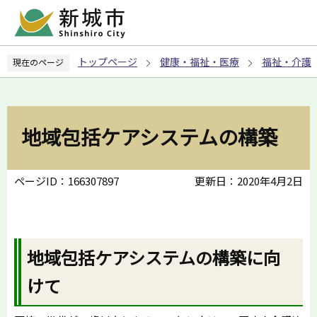
こ
の
ペ
トップページ
健康・福祉・医療
福祉・介護
現在のページ
ー
ジ
の
先
地域包括ケアシステムの構築
頭
で
す
ページID：166307897
更新日：2020年4月2日
地域包括ケアシステムの構築に向
けて