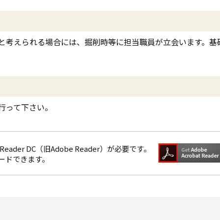
と考えられる場合には、掘削時等に担当職員が立会います。基
行って下さい。
eader DC（旧Adobe Reader）が必要です。
ロードできます。