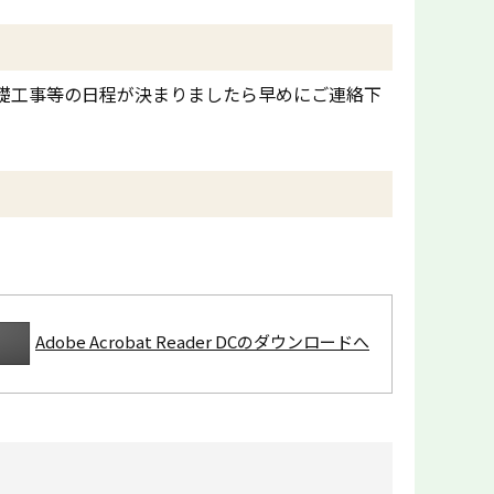
礎工事等の日程が決まりましたら早めにご連絡下
Adobe Acrobat Reader DCのダウンロードへ