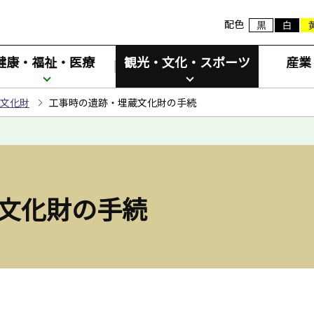
配色
健康・福祉・医療
観光・文化・スポーツ
産業
文化財
工事時の遺跡・埋蔵文化財の手続
文化財の手続