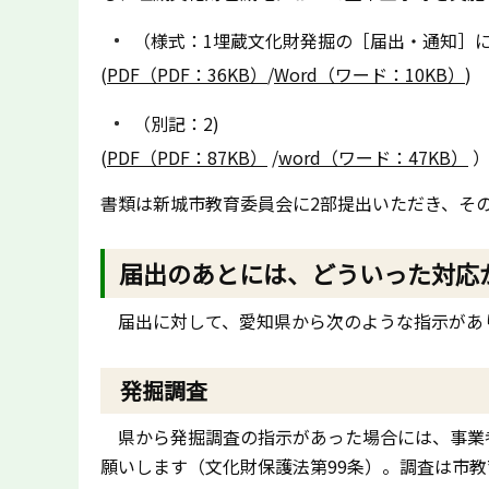
（様式：1埋蔵文化財発掘の［届出・通知］
(
PDF（PDF：36KB）
/
Word（ワード：10KB）
)
（別記：2)
(
PDF（PDF：87KB）
/
word（ワード：47KB）
書類は新城市教育委員会に2部提出いただき、そ
届出のあとには、どういった対応
届出に対して、愛知県から次のような指示があ
発掘調査
県から発掘調査の指示があった場合には、事業
願いします（文化財保護法第99条）。調査は市