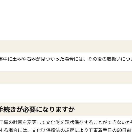
）
事中に土器や石器が見つかった場合には、その後の取扱いにつ
手続きが必要になりますか
工事の計画を変更して文化財を現状保存することができないか
する場合には、文化財保護法の規定により工事着手日の60日