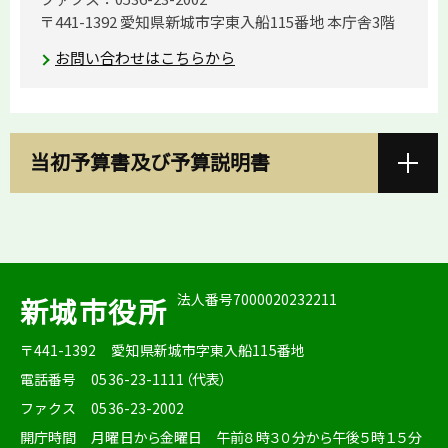
〒441-1392 愛知県新城市字東入船115番地 本庁舎3階
お問い合わせはこちらから
当初予算書及び予算説明書
法人番号7000020232211
新城市役所
〒441-1392
愛知県新城市字東入船115番地
電話番号
0536-23-1111（代表）
ファクス
0536-23-2002
開庁時間
月曜日から金曜日 午前８時３０分から午後５時１５分