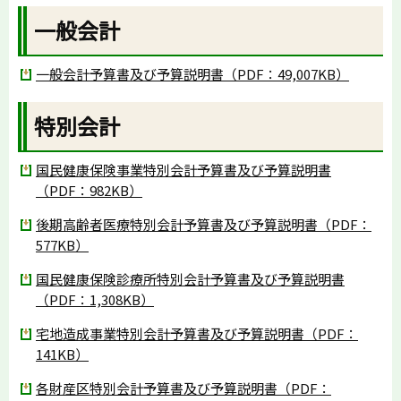
一般会計
一般会計予算書及び予算説明書（PDF：49,007KB）
特別会計
国民健康保険事業特別会計予算書及び予算説明書
（PDF：982KB）
後期高齢者医療特別会計予算書及び予算説明書（PDF：
577KB）
国民健康保険診療所特別会計予算書及び予算説明書
（PDF：1,308KB）
宅地造成事業特別会計予算書及び予算説明書（PDF：
141KB）
各財産区特別会計予算書及び予算説明書（PDF：