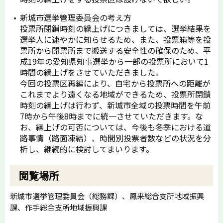
新城市選挙管理委員会の考え方
投票所閉鎖時刻の繰上げにつきましては、選挙結果を
選挙人に速やかに知らせるため、また、投票箱等を投
票所から開票所まで搬送する安全性の確保のため、平
成19年の愛知県知事選挙から一部の投票所において1
時間の繰上げをさせていただきました。
今回の投票区再編により、自宅から投票所への距離が
これまでより遠くなる地域ができるため、投票所閉鎖
時刻の繰上げは行わず、新城市全域の投票時間を午前
7時から午後8時までに統一させていただきます。な
お、繰上げの可否については、今後も冬季における道
路事情（路面凍結）、時間別投票者数などの状況を分
析し、継続的に検討してまいります。
閲覧場所
新城市選挙管理委員会（総務課）、鳳来総合支所地域振興
課、作手総合支所地域振興課