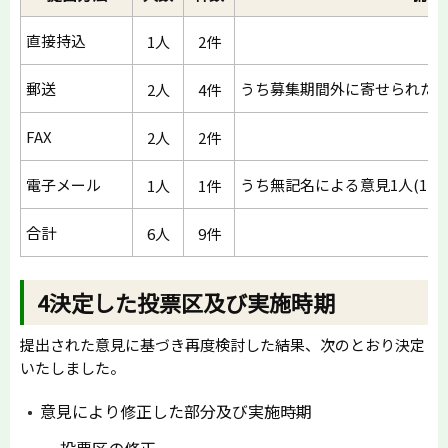
直接持込
1人
2件
郵送
うち募集期間外に寄せられた意見
2人
4件
FAX
2人
2件
電子メール
うち無記名による意見1人(1件)
1人
1件
合計
6人
9件
4決定した投票区及び実施時期
提出された意見に基づき再度検討した結果、次のとおり決定
いたしました。
意見により修正した部分及び実施時期