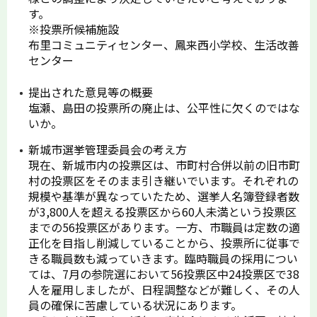
す。
※投票所候補施設
布里コミュニティセンター、鳳来西小学校、生活改善
センター
提出された意見等の概要
塩瀬、島田の投票所の廃止は、公平性に欠くのではな
いか。
新城市選挙管理委員会の考え方
現在、新城市内の投票区は、市町村合併以前の旧市町
村の投票区をそのまま引き継いでいます。それぞれの
規模や基準が異なっていたため、選挙人名簿登録者数
が3,800人を超える投票区から60人未満という投票区
までの56投票区があります。一方、市職員は定数の適
正化を目指し削減していることから、投票所に従事で
きる職員数も減っていきます。臨時職員の採用につい
ては、7月の参院選において56投票区中24投票区で38
人を雇用しましたが、日程調整などが難しく、その人
員の確保に苦慮している状況にあります。