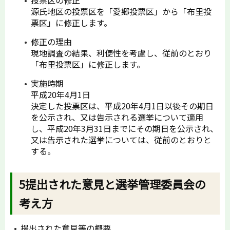
投票区の修正
源氏地区の投票区を「愛郷投票区」から「布里投
票区」に修正します。
修正の理由
現地調査の結果、利便性を考慮し、従前のとおり
「布里投票区」に修正します。
実施時期
平成20年4月1日
決定した投票区は、平成20年4月1日以後その期日
を公示され、又は告示される選挙について適用
し、平成20年3月31日までにその期日を公示され、
又は告示された選挙については、従前のとおりと
する。
5提出された意見と選挙管理委員会の
考え方
提出された意見等の概要