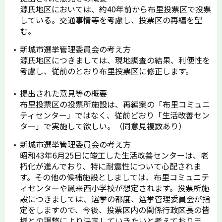
源氏地区においては、約40年前から布里投票区で投票
している。交通事情等を考慮し、投票区の再編を望
む。
新城市選挙管理委員会の考え方
源氏地区につきましては、現地調査の結果、利便性を
考慮し、従前のとおり布里投票区に修正します。
提出された意見等の概要
布里投票区の投票所施設は、再編案の「布里コミュニ
ティセンター」ではなく、従前どおり「生活改善セン
ター」で実施して欲しい。（同意見複数あり）
新城市選挙管理委員会の考え方
昭和43年6月25日に竣工した生活改善センターは、老
朽化が進んでおり、特に耐震性について心配されま
す。その他の候補施設としましては、布里コミュニテ
ィセンターや鳳来西小学校が想定されます。投票所施
設につきましては、選挙の都度、選挙管理委員会が指
定をしますので、今後、投票区内の関係行政区長の皆
様との調整により決定していきたいと考えておりま