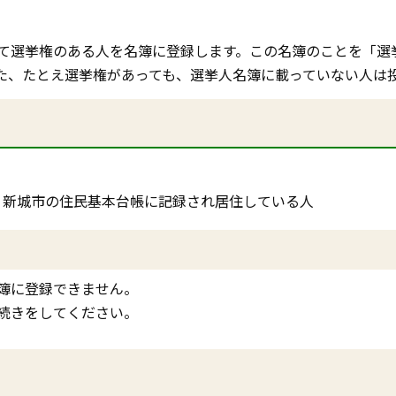
て選挙権のある人を名簿に登録します。この名簿のことを「選
た、たとえ選挙権があっても、選挙人名簿に載っていない人は
、新城市の住民基本台帳に記録され居住している人
簿に登録できません。
続きをしてください。