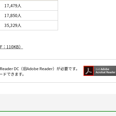
17,479人
17,850人
35,329人
：110KB）
eader DC（旧Adobe Reader）が必要です。
ロードできます。