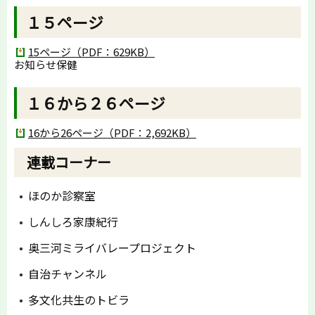
１５ページ
15ページ（PDF：629KB）
お知らせ保健
１６から２６ページ
16から26ページ（PDF：2,692KB）
連載コーナー
ほのか診察室
しんしろ家康紀行
奥三河ミライバレープロジェクト
自治チャンネル
多文化共生のトビラ