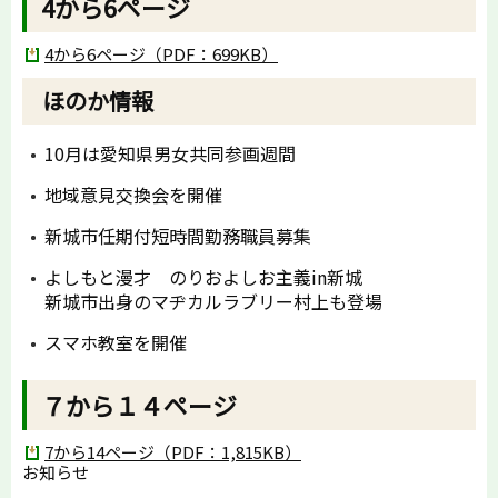
4から6ページ
4から6ページ（PDF：699KB）
ほのか情報
10月は愛知県男女共同参画週間
地域意見交換会を開催
新城市任期付短時間勤務職員募集
よしもと漫才 のりおよしお主義in新城
新城市出身のマヂカルラブリー村上も登場
スマホ教室を開催
７から１４ページ
7から14ページ（PDF：1,815KB）
お知らせ