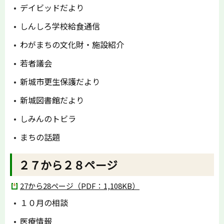
デイビッドだより
しんしろ学校給食通信
わがまちの文化財・施設紹介
若者議会
新城市更生保護だより
新城図書館だより
しみんのトビラ
まちの話題
２７から２８ページ
27から28ページ（PDF：1,108KB）
１０月の相談
医療情報