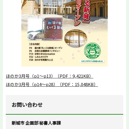
ほのか3月号（p1～p13）（PDF：9,421KB）
ほのか3月号（p14～p28）（PDF：15,048KB）
お問い合わせ
新城市 企画部 秘書人事課